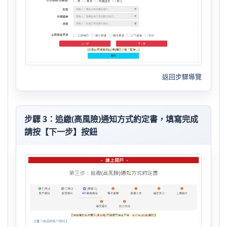
返回步驟導覽
步驟 3：追繳(高風險)通知方式約定書，填寫完成
請按【下一步】按鈕