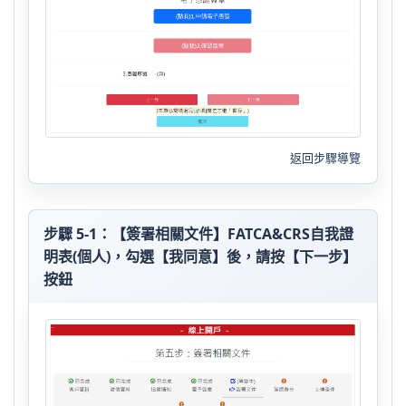
返回步驟導覽
步驟 5-1：【簽署相關文件】FATCA&CRS自我證
明表(個人)，勾選【我同意】後，請按【下一步】
按鈕