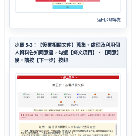
返回步驟導覽
步驟 5-3：【簽署相關文件】蒐集、處理及利用個
人資料告知同意書，勾選【條文項目】、【同意】
後，請按【下一步】按鈕