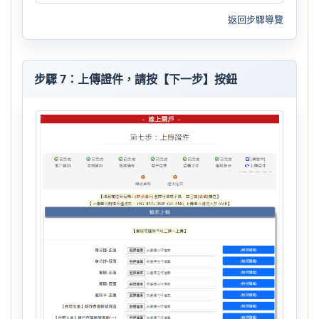
返回步驟導覽
步驟 7：上傳證件，請按【下一步】按鈕