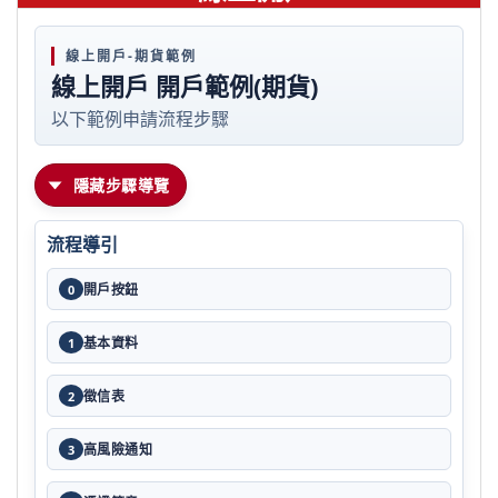
線上開戶-期貨範例
線上開戶 開戶範例(期貨)
以下範例申請流程步驟
隱藏步驟導覽
流程導引
開戶按鈕
0
基本資料
1
徵信表
2
高風險通知
3