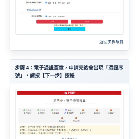
返回步驟導覽
步驟 4：電子憑證簽章，申請完後會出現「憑證序
號」，請按【下一步】按鈕