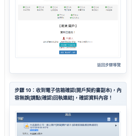
返回步驟導覽
步驟 10：收到電子信箱確認(開戶契約書副本)，內
容無誤[請點(確認)回執連結]，確認資料內容！