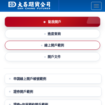
跳
到
主
要
點我開戶
內
容
區
進度查詢
塊
線上開戶範例
開戶文件
申請線上開戶帳號範例
證券開戶範例
證券+信用預約開戶範例