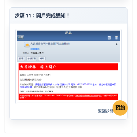
步驟 11：開戶完成通知！
預約
返回步驟導覽