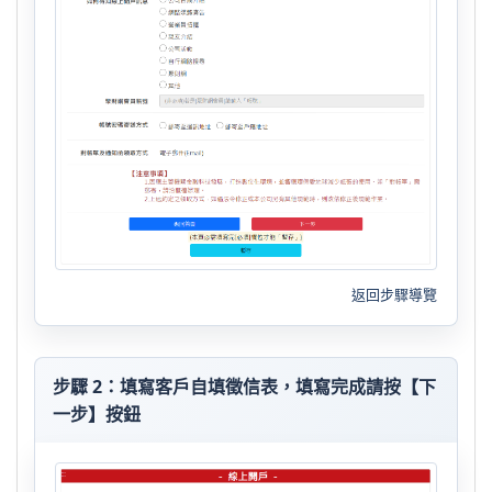
返回步驟導覽
步驟 2：填寫客戶自填徵信表，填寫完成請按【下
一步】按鈕