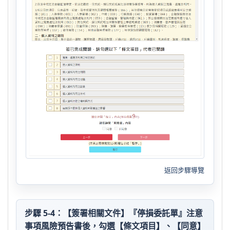
返回步驟導覽
步驟 5-4：【簽署相關文件】『停損委託單』注意
事項風險預告書後，勾選【條文項目】、【同意】