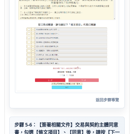
返回步驟導覽
步驟 5-6：【簽署相關文件】交易與契約主體同意
書，勾選【條文項目】、【同意】後，請按【下一