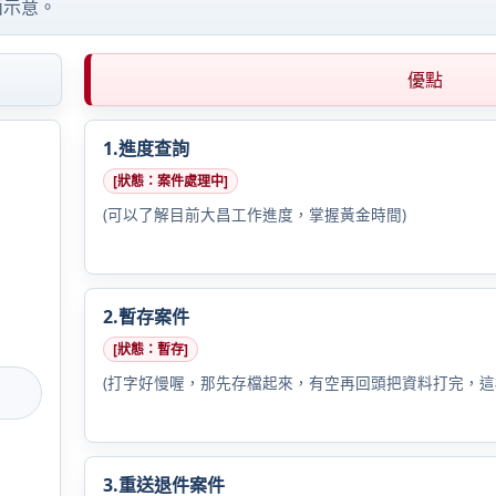
面示意。
優點
1.進度查詢
[狀態：案件處理中]
(可以了解目前大昌工作進度，掌握黃金時間)
2.暫存案件
[狀態：暫存]
(打字好慢喔，那先存檔起來，有空再回頭把資料打完，這
3.重送退件案件