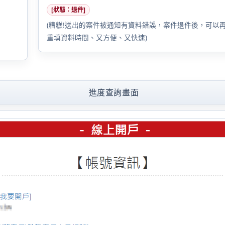
[狀態：退件]
(糟糕!送出的案件被通知有資料錯誤，案件退件後，可以
重填資料時間、又方便、又快速)
進度查詢畫面